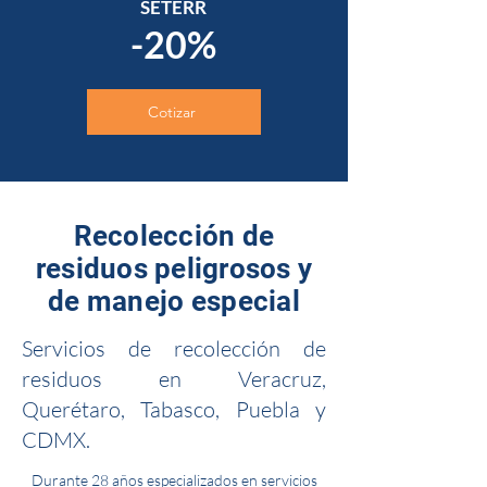
SETERR
-20%
Cotizar
Recolección de
residuos peligrosos y
de manejo especial
Servicios de recolección de
residuos en Veracruz,
Querétaro, Tabasco, Puebla y
CDMX.
Durante 28 años especializados en servicios