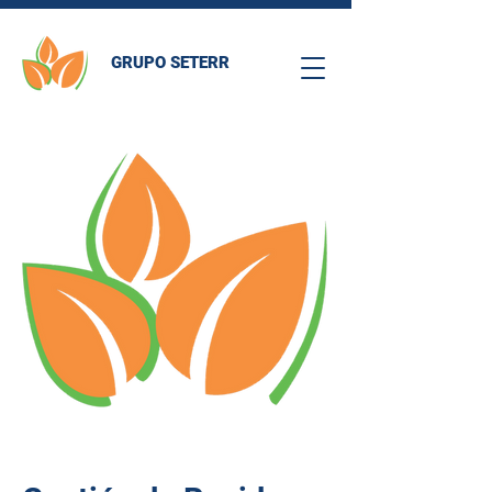
GRUPO SETERR