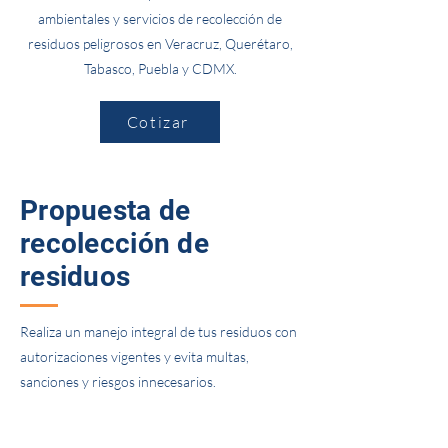
ambientales y servicios de recolección de
residuos peligrosos en Veracruz, Querétaro,
Tabasco, Puebla y CDMX.
Cotizar
Propuesta de
recolección de
residuos
Realiza un manejo integral de tus residuos con
autorizaciones vigentes y evita multas,
sanciones y riesgos innecesarios.